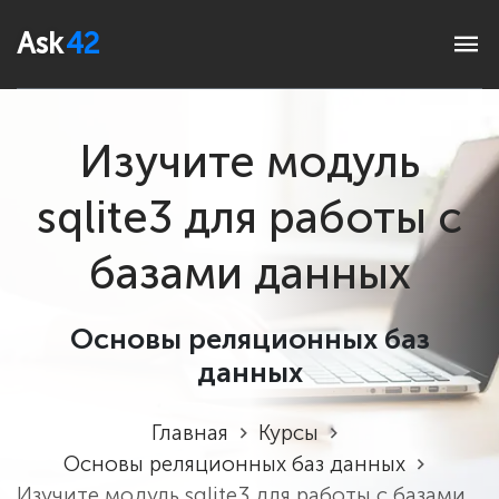
Ask
42
Изучите модуль
sqlite3 для работы с
базами данных
Основы реляционных баз
данных
Главная
Курсы
Основы реляционных баз данных
Изучите модуль sqlite3 для работы с базами