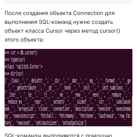
После создания объекта Connection для
выполнения SQL-команд нужно создать
объект класса Cursor через метод cursor()
этого объекта:
SQL-команды выполняются с помощью