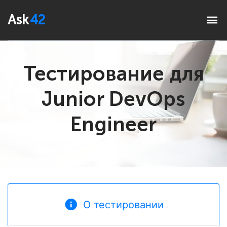
Ask
42
Тестирование для
Junior DevOps
Engineer
О тестировании