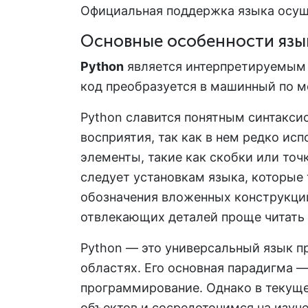
Официальная поддержка языка осущ
Основные особенности язы
Python
является интерпретируемым 
код преобразуется в машинный по м
Python славится понятным синтаксис
восприятия, так как в нем редко ис
элементы, такие как скобки или точ
следует установкам языка, которые
обозначения вложенных конструкци
отвлекающих деталей проще читать 
Python — это универсальный язык 
областях. Его основная парадигма 
программирование. Однако в текущ
объектов и сосредоточимся на изуч