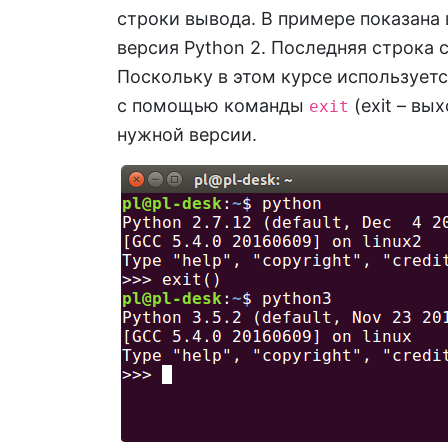
строки вывода. В примере показана ве
версия Python 2. Последняя строка 
Поскольку в этом курсе используетс
с помощью команды
(exit – вы
exit
нужной версии.