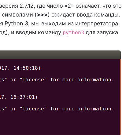
рсия 2.7.12, где число «2» означает, что это
с символами (
>>>
) ожидает ввода команды.
я Python 3, мы выходим из интерпретатора
ход), и вводим команду
для запуска
python3