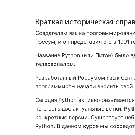
Краткая историческая спра
Создателем языка программирования
Россум, и он представил его в 1991 г
Название Python (или Питон) было в
телесериалом.
Разработанный Россумом язык был о
программисты начали вносить свой 
Сегодня Python активно развиваетс
него есть две актуальные ветки:
Pyt
конкретные версии. Существует не
Python. В данном курсе мы сосредот