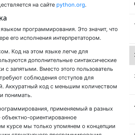
ествляется на сайте
python.org
.
ка
языком программирования. Это значит, что
ере его исполнения интерпретатором.
ом. Код на этом языке легче для
пользуются дополнительные синтаксические
ки с запятыми. Вместо этого пользователь
 требуют соблюдения отступов для
й. Аккуратный код с меньшим количеством
и понимать.
программирования, применяемый в разных
— объектно-ориентированное
ем курсе мы только упомянем о концепции
ении структурного программирования,