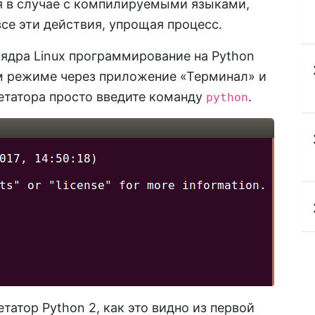
я в случае с компилируемыми языками,
се эти действия, упрощая процесс.
 ядра Linux программирование на Python
м режиме через приложение «Терминал» и
ретатора просто введите команду
.
python
татор Python 2, как это видно из первой