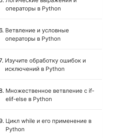
Логические выражения и
операторы в Python
Ветвление и условные
операторы в Python
Изучите обработку ошибок и
исключений в Python
Множественное ветвление с if-
elif-else в Python
Цикл while и его применение в
Python