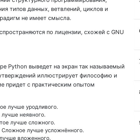
ния типов данных, ветвлений, циклов и
радигм не имеет смысла.
спространяются по лицензии, схожей с GNU
ре Python выведет на экран так называемый
х утверждений иллюстрирует философию и
ие придет с практическим опытом
сивое лучше уродливого.
ное лучше неявного.
остое лучше сложного.
ed. Сложное лучше усложнённого.
ое лучше вложенного.