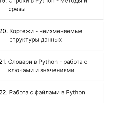
Строки в Python - методы и
срезы
Кортежи - неизменяемые
структуры данных
Словари в Python - работа с
ключами и значениями
Работа с файлами в Python