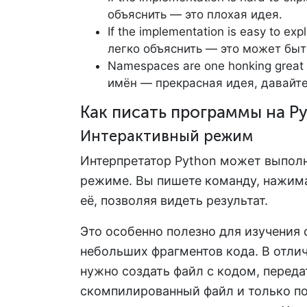
объяснить — это плохая идея.
If the implementation is easy to ex
легко объяснить — это может быт
Namespaces are one honking great 
имён — прекрасная идея, давайте
Как писать программы на P
Интерактивный режим
Интерпретатор Python может выполн
режиме. Вы пишете команду, нажимае
её, позволяя видеть результат.
Это особенно полезно для изучения
небольших фрагментов кода. В отли
нужно создать файл с кодом, переда
скомпилированный файл и только по