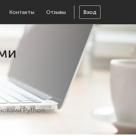
Контакты
Отзывы
Вход
ами
новами Python