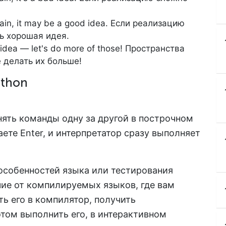
plain, it may be a good idea. Если реализацию
ь хорошая идея.
idea — let's do more of those! Пространства
 делать их больше!
ython
ять команды одну за другой в построчном
те Enter, и интерпретатор сразу выполняет
 особенностей языка или тестирования
чие от компилируемых языков, где вам
ть его в компилятор, получить
том выполнить его, в интерактивном