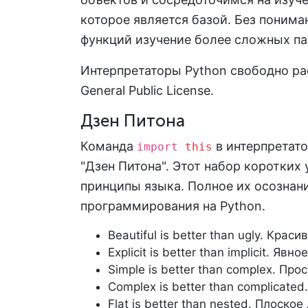
которое является базой. Без понима
функций изучение более сложных па
Интерпретаторы Python свободно ра
General Public License.
Дзен Питона
Команда
в интерпретато
import
this
"Дзен Питона". Этот набор коротки
принципы языка. Полное их осознан
программирования на Python.
Beautiful is better than ugly. Кра
Explicit is better than implicit. Яв
Simple is better than complex. Пр
Complex is better than complicat
Flat is better than nested. Плоск