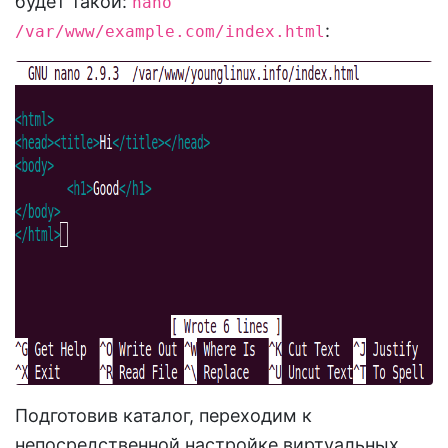
будет такой:
nano
:
/var/www/example.com/index.html
Подготовив каталог, переходим к
непосредственной настройке виртуальных