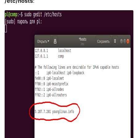
/etc/hosts
: