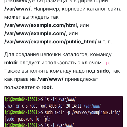
рекомендуется размещать в директории
/var/www/
. Например, корневой каталог сайта
может выглядеть так
/var/www/example.com/html
, или
/var/www/example.com/
, или
/var/www/example.com/public_html/
и т. п.
Для создания цепочки каталогов, команду
mkdir
следует использовать с ключом
.
-p
Также выполнять команду надо под
sudo
, так
как права на
/var/www/
принадлежат
пользователю
root
.