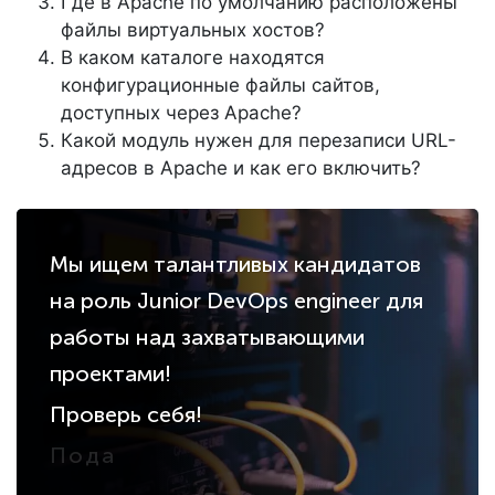
Где в Apache по умолчанию расположены
файлы виртуальных хостов?
В каком каталоге находятся
конфигурационные файлы сайтов,
доступных через Apache?
Какой модуль нужен для перезаписи URL-
адресов в Apache и как его включить?
Мы ищем талантливых кандидатов
на роль
Junior DevOps engineer
для
работы над захватывающими
проектами!
Проверь себя!
Подавай за