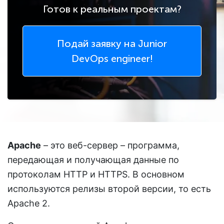
Готов к реальным проектам?
Подай заявку
на Junior
DevOps engineer!
Apache
– это веб-сервер – программа,
передающая и получающая данные по
протоколам HTTP и HTTPS. В основном
используются релизы второй версии, то есть
Apache 2.