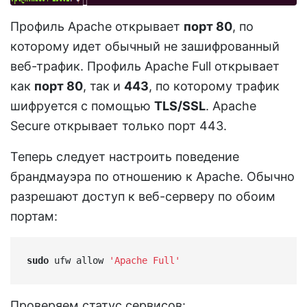
Профиль Apache открывает
порт 80
, по
которому идет обычный не зашифрованный
веб-трафик. Профиль Apache Full открывает
как
порт 80
, так и
443
, по которому трафик
шифруется с помощью
TLS/SSL
. Apache
Secure открывает только порт 443.
Теперь следует настроить поведение
брандмауэра по отношению к Apache. Обычно
разрешают доступ к веб-серверу по обоим
портам:
sudo
 ufw allow 
'Apache Full'
Проверяем статус сервисов: