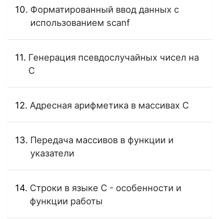
Форматированный ввод данных с
использованием scanf
Генерация псевдослучайных чисел на
C
Адресная арифметика в массивах C
Передача массивов в функции и
указатели
Строки в языке C - особенности и
функции работы