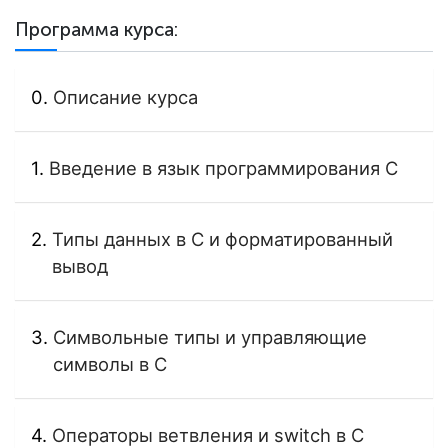
Программа курса:
Описание курса
Введение в язык программирования C
Типы данных в C и форматированный
вывод
Символьные типы и управляющие
символы в C
Операторы ветвления и switch в C