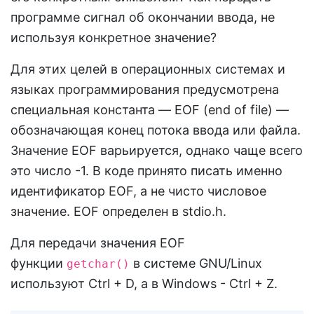
программе сигнал об окончании ввода, не
используя конкретное значение?
Для этих целей в операционных системах и
языках программирования предусмотрена
специальная константа — EOF (end of file) —
обозначающая конец потока ввода или файла.
Значение EOF варьируется, однако чаще всего
это число -1. В коде принято писать именно
идентификатор EOF, а не чисто числовое
значение. EOF определен в stdio.h.
Для передачи значения EOF
функции
в системе GNU/Linux
getchar()
используют Ctrl + D, а в Windows - Ctrl + Z.