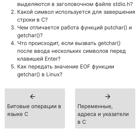
выделяются в заголовочном файле stdio.h?
Какой символ используется для завершения
строки в C?
Чем отличается работа функций putchar() и
getchar()?
Что происходит, если вызвать getchar()
после ввода нескольких символов перед
клавишей Enter?
Как передать значение EOF функции
getchar() в Linux?
Битовые операции в
Переменные,
языке C
адреса и указатели
в C