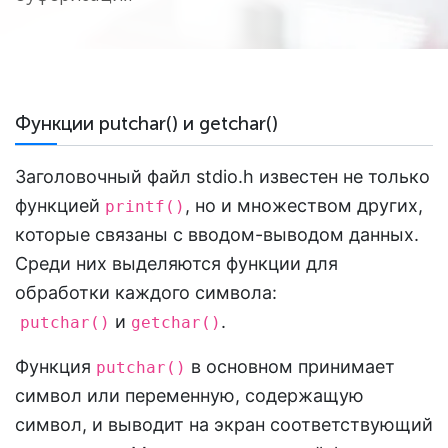
Функции putchar() и getchar()
Заголовочный файл stdio.h известен не только
функцией
, но и множеством других,
printf()
которые связаны с вводом-выводом данных.
Среди них выделяются функции для
обработки каждого символа:
и
.
putchar()
getchar()
Функция
в основном принимает
putchar()
символ или переменную, содержащую
символ, и выводит на экран соответствующий