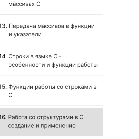
массивах C
Передача массивов в функции
и указатели
Строки в языке C -
особенности и функции работы
Функции работы со строками в
C
Работа со структурами в C -
создание и применение