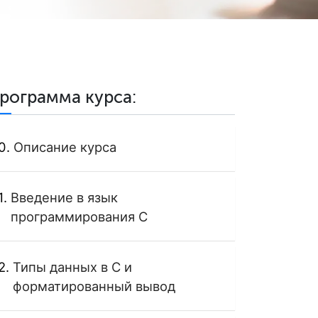
рограмма курса:
Описание курса
Введение в язык
программирования C
Типы данных в C и
форматированный вывод