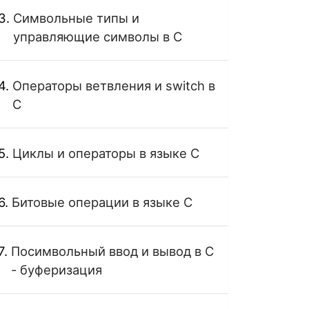
Символьные типы и
управляющие символы в C
Операторы ветвления и switch в
C
Циклы и операторы в языке C
Битовые операции в языке C
Посимвольный ввод и вывод в C
- буферизация