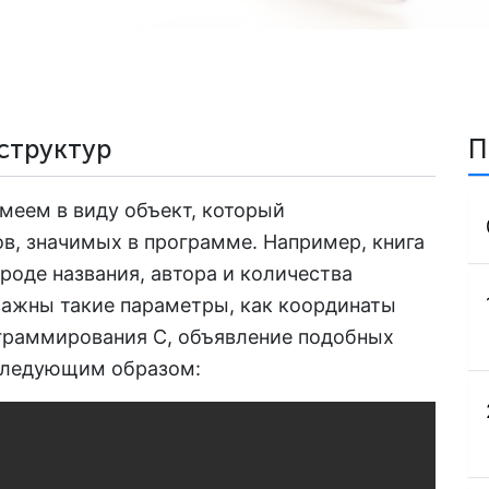
структур
П
меем в виду объект, который
в, значимых в программе. Например, книга
роде названия, автора и количества
 важны такие параметры, как координаты
рограммирования C, объявление подобных
следующим образом:
Copy