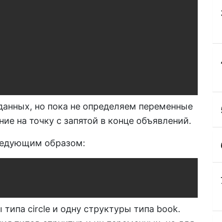
данных, но пока не определяем переменные
ие на точку с запятой в конце объявлений.
ледующим образом:
Copy
типа circle и одну структуры типа book.