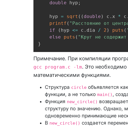
double
 hyp
;
	hyp 
=
sqrt
(
(
double
)
 c
.
x 
*
 c
printf
(
"Расстояние от центр
if
(
hyp 
<=
 c
.
dia 
/
2
)
puts
(
else
puts
(
"Круг не содержит
}
Примечание. При компиляции програ
. Это необходимо
gcc program.c -lm
математическими функциями.
Структура
объявляется как
circle
функции, а не только
, соз
main()
Функция
возвращает 
new_circle()
структуру по значению. Однако, 
одновременно принимающие неско
В
создается переме
new_circle()