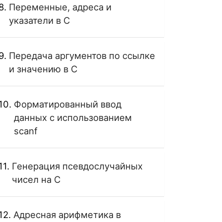
Переменные, адреса и
указатели в C
Передача аргументов по ссылке
и значению в C
Форматированный ввод
данных с использованием
scanf
Генерация псевдослучайных
чисел на C
Адресная арифметика в