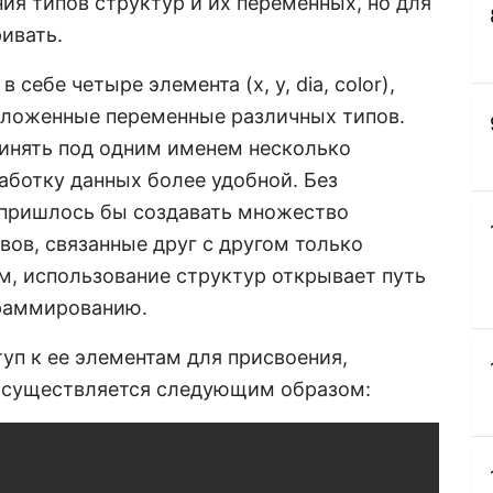
я типов структур и их переменных, но для
ивать.
 себе четыре элемента (x, y, dia, color),
вложенные переменные различных типов.
инять под одним именем несколько
аботку данных более удобной. Без
 пришлось бы создавать множество
ов, связанные друг с другом только
ом, использование структур открывает путь
раммированию.
уп к ее элементам для присвоения,
 осуществляется следующим образом:
Copy